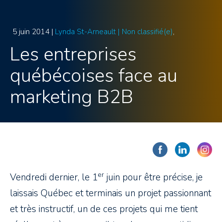
5 juin 2014 |
Lynda St-Arneault |
Non classifié(e)
Les entreprises
québécoises face au
marketing B2B
er
Vendredi dernier, le 1
juin pour être précise, je
laissais Québec et terminais un projet passionnant
et très instructif, un de ces projets qui me tient