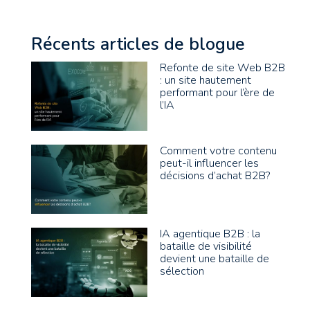
Récents articles de blogue
Refonte de site Web B2B
: un site hautement
performant pour l’ère de
l’IA
Comment votre contenu
peut-il influencer les
décisions d’achat B2B?
IA agentique B2B : la
bataille de visibilité
devient une bataille de
sélection