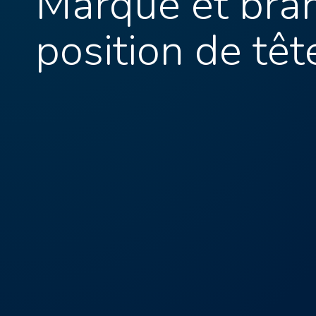
Marque et bra
position de tê