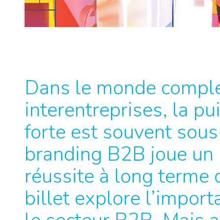
Dans le monde comple
interentreprises, la p
forte est souvent sous
branding B2B joue un r
réussite à long terme 
billet explore l’impor