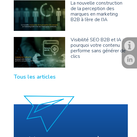
La nouvelle construction
de la perception des
marques en marketing
B2B à l’ère de l’IA
Visibilité SEO B2B et IA :
pourquoi votre contenu
performe sans générer de
clics
Tous les articles