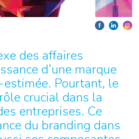
xe des affaires
uissance d’une marque
-estimée. Pourtant, le
ôle crucial dans la
des entreprises. Ce
tance du branding dans