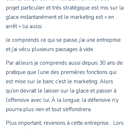
projet particulier et très stratégique est mis sur la
glace instantanément et le marketing est « en
arrêt » lui aussi.
Je comprends ce qui se passe, j’ai une entreprise
et j’ai vécu plusieurs passages à vide.
Par ailleurs je comprends aussi depuis 30 ans de
pratique que l’une des premières fonctions qui
est mise sur le banc c’est le marketing. Alors
qu’on devrait le laisser sur la glace et passer à
l’offensive avec lui. À la longue, la défensive n’y
pourra plus rien et tout s’effondrera.
Plus important, revenons à cette entreprise… Lors