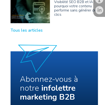
Visibilité SEO B2B et IA :
pourquoi votre contenu
performe sans générer de
clics
Tous les articles
Abonnez-vous à
notre
infolettre
marketing B2B