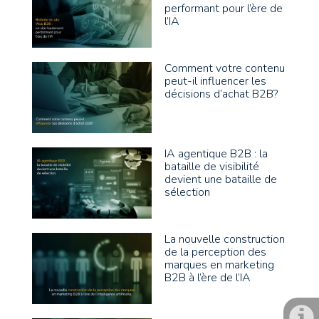
performant pour l’ère de
l’IA
Comment votre contenu
peut-il influencer les
décisions d’achat B2B?
IA agentique B2B : la
bataille de visibilité
devient une bataille de
sélection
La nouvelle construction
de la perception des
marques en marketing
B2B à l’ère de l’IA