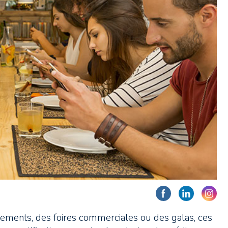
ènements, des foires commerciales ou des galas, ces