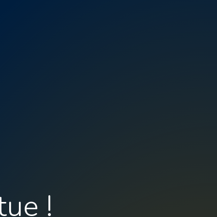
tue !