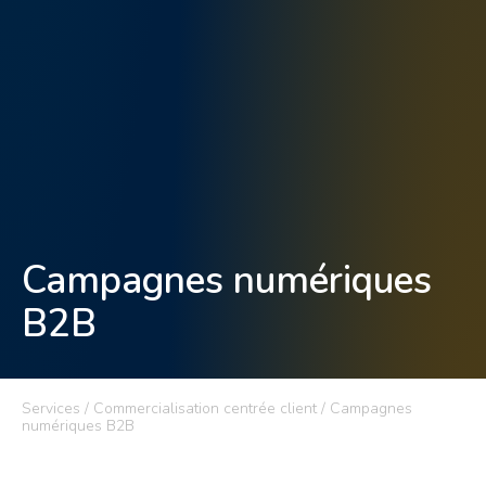
Campagnes numériques
B2B
Services / Commercialisation centrée client / Campagnes
numériques B2B