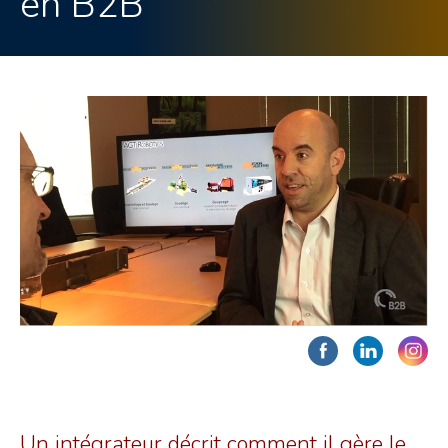
en B2B
Un intégrateur décrit comment il gère le