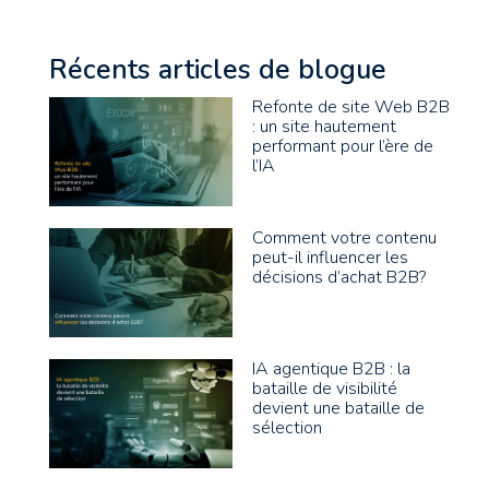
Récents articles de blogue
Refonte de site Web B2B
: un site hautement
performant pour l’ère de
l’IA
Comment votre contenu
peut-il influencer les
décisions d’achat B2B?
IA agentique B2B : la
bataille de visibilité
devient une bataille de
sélection