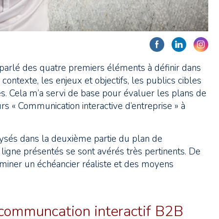
 parlé des quatre premiers éléments à définir dans
contexte, les enjeux et objectifs, les publics cibles
. Cela m’a servi de base pour évaluer les plans de
 « Communication interactive d’entreprise » à
alysés dans la deuxième partie du plan de
 ligne présentés se sont avérés très pertinents. De
erminer un échéancier réaliste et des moyens
 communcation interactif B2B