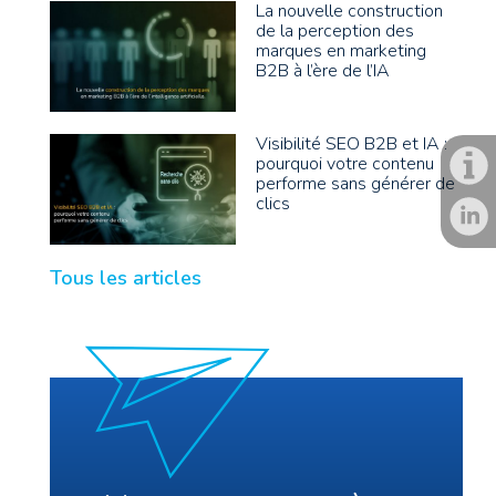
La nouvelle construction
de la perception des
marques en marketing
B2B à l’ère de l’IA
Visibilité SEO B2B et IA :
pourquoi votre contenu
performe sans générer de
clics
Tous les articles