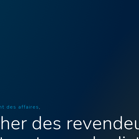
t des affaires
her des revendeu