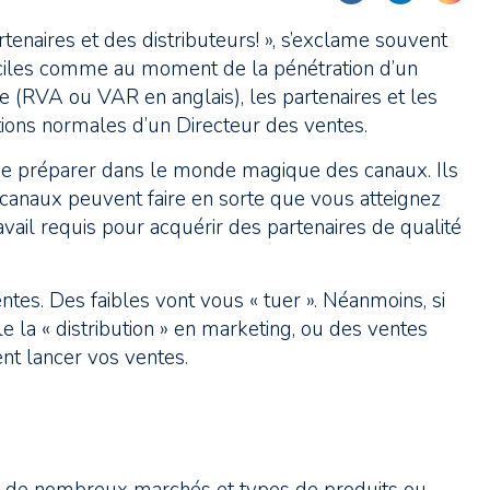
enaires et des distributeurs! », s’exclame souvent
ficiles comme au moment de la pénétration d’un
 (RVA ou VAR en anglais), les partenaires et les
tions normales d’un Directeur des ventes.
 se préparer dans le monde magique des canaux. Ils
canaux peuvent faire en sorte que vous atteignez
avail requis pour acquérir des partenaires de qualité
tes. Des faibles vont vous « tuer ». Néanmoins, si
le la « distribution » en marketing, ou des ventes
nt lancer vos ventes.