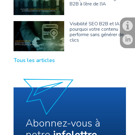
B2B à l’ère de l’IA
Visibilité SEO B2B et IA :
pourquoi votre contenu
performe sans générer de
clics
Tous les articles
Abonnez-vous à
notre
infolettre