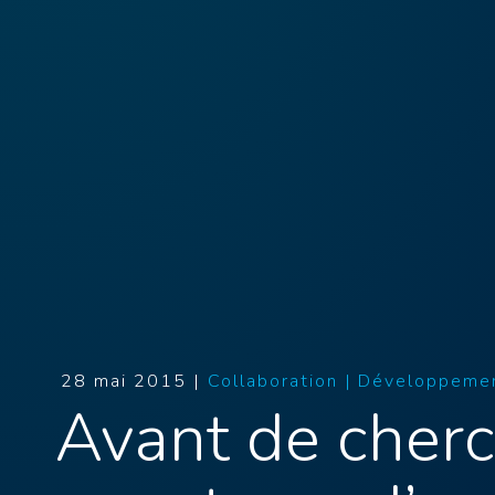
28 mai 2015 |
Collaboration |
Développemen
Avant de cherc