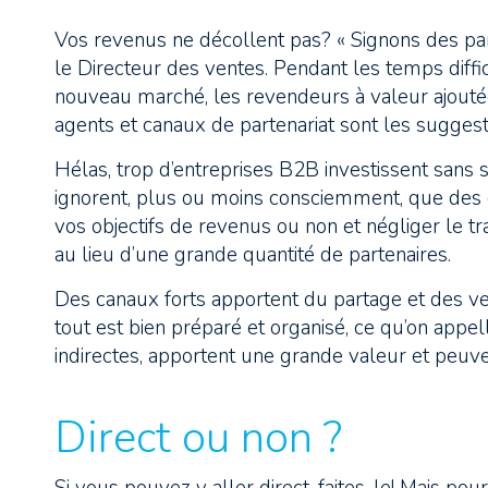
Vos revenus ne décollent pas? « Signons des part
le Directeur des ventes. Pendant les temps dif
nouveau marché, les revendeurs à valeur ajoutée
agents et canaux de partenariat sont les sugges
Hélas, trop d’entreprises B2B investissent sans
ignorent, plus ou moins consciemment, que des 
vos objectifs de revenus ou non et négliger le tr
au lieu d’une grande quantité de partenaires.
Des canaux forts apportent du partage et des ven
tout est bien préparé et organisé, ce qu’on appel
indirectes, apportent une grande valeur et peuve
Direct ou non ?