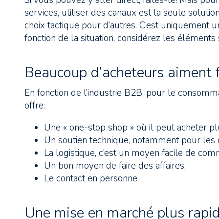
Si vous pouvez y aller direct, faites-le! Mais 
services, utiliser des canaux est la seule solutio
choix tactique pour d’autres. C’est uniquement un
fonction de la situation, considérez les élément
Beaucoup d’acheteurs aiment f
En fonction de l’industrie B2B, pour le consommat
offre:
Une « one-stop shop » où il peut acheter plu
Un soutien technique, notamment pour les
La logistique, c’est un moyen facile de comma
Un bon moyen de faire des affaires;
Le contact en personne.
Une mise en marché plus rapi