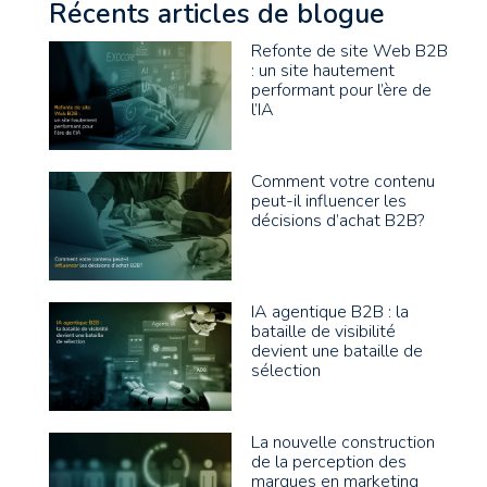
Récents articles de blogue
Refonte de site Web B2B
: un site hautement
performant pour l’ère de
l’IA
Comment votre contenu
peut-il influencer les
décisions d’achat B2B?
IA agentique B2B : la
bataille de visibilité
devient une bataille de
sélection
La nouvelle construction
de la perception des
marques en marketing