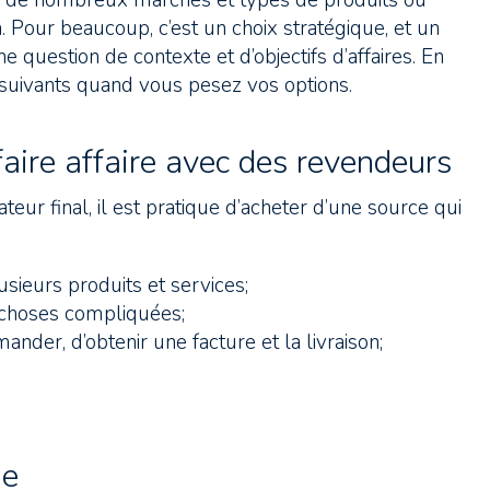
pour de nombreux marchés et types de produits ou
n. Pour beaucoup, c’est un choix stratégique, et un
e question de contexte et d’objectifs d’affaires. En
s suivants quand vous pesez vos options.
aire affaire avec des revendeurs
eur final, il est pratique d’acheter d’une source qui
sieurs produits et services;
 choses compliquées;
nder, d’obtenir une facture et la livraison;
de