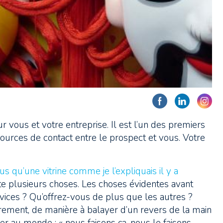
 vous et votre entreprise. Il est l’un des premiers
urces de contact entre le prospect et vous. Votre
lus qu’une vitrine comme je l’expliquais il y a
ette plusieurs choses. Les choses évidentes avant
rvices ? Qu’offrez-vous de plus que les autres ?
airement, de manière à balayer d’un revers de la main