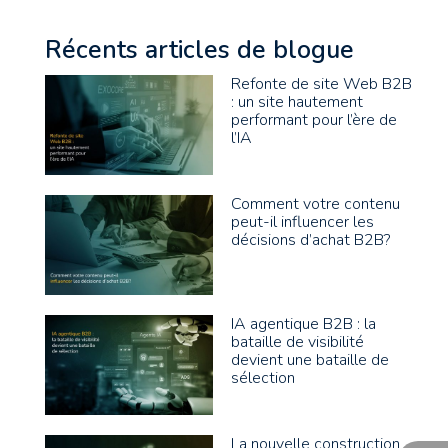
Récents articles de blogue
Refonte de site Web B2B
: un site hautement
performant pour l’ère de
l’IA
Comment votre contenu
peut-il influencer les
décisions d’achat B2B?
IA agentique B2B : la
bataille de visibilité
devient une bataille de
sélection
La nouvelle construction