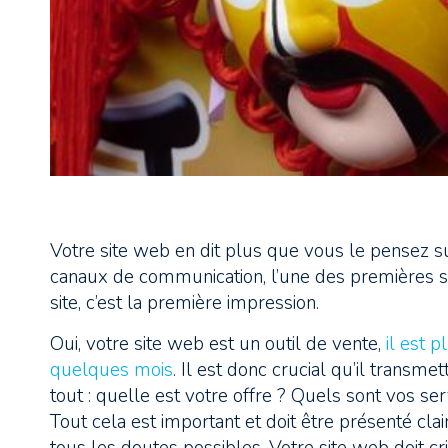
Votre site web en dit plus que vous le pensez sur
canaux de communication, l’une des premières so
site, c’est la première impression.
Oui, votre site web est un outil de vente,
il est p
quelques mois
. Il est donc crucial qu’il transm
tout : quelle est votre offre ? Quels sont vos se
Tout cela est important et doit être présenté cl