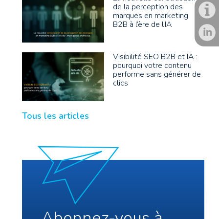
de la perception des
marques en marketing
B2B à l’ère de l’IA
Visibilité SEO B2B et IA :
pourquoi votre contenu
performe sans générer de
clics
Tous les articles
Abonnez-vous à