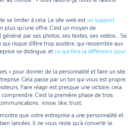
ier au monde : « nous faisons ça, nous le faisons
e se limiter à cela. Le site web est
un support
en plus qu’une offre. C’est un moyen de
 général par ses photos, ses textes, ses vidéos… Se
ite qui risque d’être trop austère, qui ressemble aux
prise se distingue, et
ce qui fera la différence pour
es » pour donner de la personnalité et faire un site
reprise. Cela passe par un ton qui vous est propre,
isiteurs. Faire réagir est presque une victoire, cela
e comprendre. C’est la première phase de trois
ommunications : know, like, trust.
’il montre que votre entreprise a une personnalité et
 bien lancées. Il ne vous reste qu’à convertir le