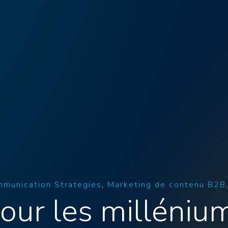
munication Strategies
Marketing de contenu B2B
our les millénium