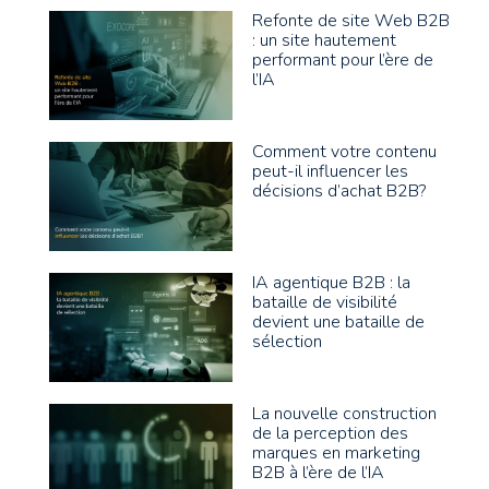
Refonte de site Web B2B
: un site hautement
performant pour l’ère de
l’IA
Comment votre contenu
peut-il influencer les
décisions d’achat B2B?
IA agentique B2B : la
bataille de visibilité
devient une bataille de
sélection
La nouvelle construction
de la perception des
marques en marketing
B2B à l’ère de l’IA