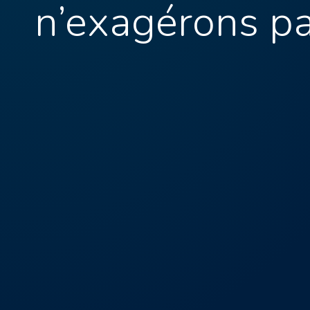
n’exagérons p