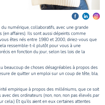
du numérique, collaboratifs, avec une grande
s (en affaires). Ils sont aussi dépeints comme
 vous êtes nés entre 1980 et 2000, diriez-vous que
cela ressemble-t-il plutôt pour vous à une
récis en fonction du jour, selon les lois de la
 lu beaucoup de choses désagréables à propos des
sure de quitter un emploi sur un coup de tête, bla,
 vérité empirique à propos des milléniums, que ce soit
s avec des ordinateurs (non, non, non pas élevés
par
 cela.) Et qu’ils aient en eux certaines attentes