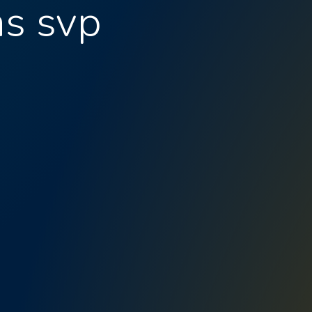
as svp