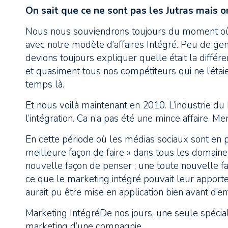
On sait que ce ne sont pas les Jutras mais on
Nous nous souviendrons toujours du moment où
avec notre modèle d’affaires Intégré. Peu de gen
devions toujours expliquer quelle était la diffé
et quasiment tous nos compétiteurs qui ne l’étai
temps là.
Et nous voilà maintenant en 2010. L’industrie du
l’intégration. Ca n’a pas été une mince affaire. Me
En cette période où les médias sociaux sont en p
meilleure façon de faire » dans tous les domaine
nouvelle façon de penser ; une toute nouvelle fa
ce que le marketing intégré pouvait leur apporter.
aurait pu être mise en application bien avant d’e
Marketing IntégréDe nos jours, une seule spéciali
marketing d’une compagnie.