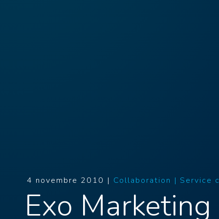
4 novembre 2010 |
Collaboration |
Service 
Exo Marketing 