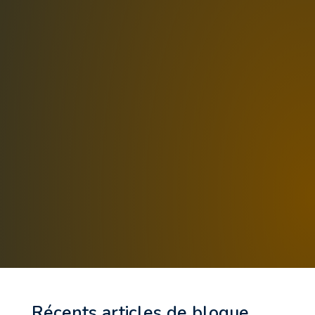
Récents articles de blogue