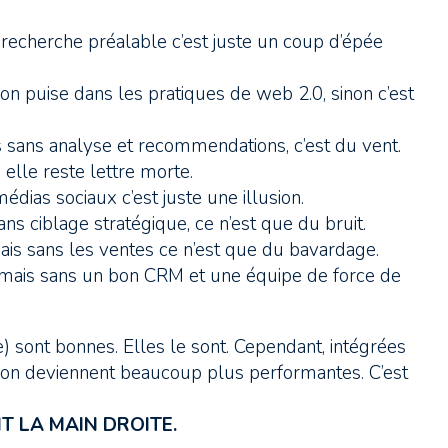
 recherche préalable c’est juste un coup d’épée
on puise dans les pratiques de web 2.0, sinon c’est
s sans analyse et recommendations, c’est du vent.
 elle reste lettre morte.
dias sociaux c’est juste une illusion.
s ciblage stratégique, ce n’est que du bruit.
ais sans les ventes ce n’est que du bavardage.
, mais sans un bon CRM et une équipe de force de
 sont bonnes. Elles le sont. Cependant, intégrées
ution deviennent beaucoup plus performantes. C’est
T LA MAIN DROITE.