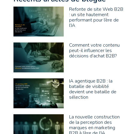
Refonte de site Web B2B
: un site hautement
performant pour l’ère de
l’IA
Comment votre contenu
peut-il influencer les
décisions d’achat B2B?
IA agentique B2B : la
bataille de visibilité
devient une bataille de
sélection
La nouvelle construction
de la perception des
marques en marketing
B2B à l’ère de l’IA