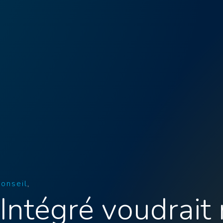
conseil
Intégré voudrait 