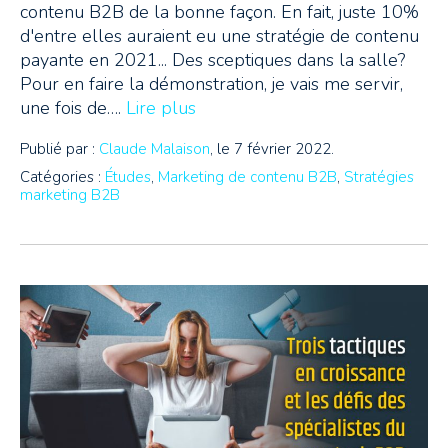
contenu B2B de la bonne façon. En fait, juste 10%
d'entre elles auraient eu une stratégie de contenu
payante en 2021... Des sceptiques dans la salle?
Pour en faire la démonstration, je vais me servir,
une fois de….
Lire plus
Publié par :
Claude Malaison
, le 7 février 2022.
Catégories :
Études
,
Marketing de contenu B2B
,
Stratégies
marketing B2B