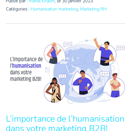
Publié par :
Manal Khales
, le 30 janvier 2023.
Catégories :
Humanisation marketing
,
Marketing RH
L’importance de l’humanisation
dans votre marketing B2B!