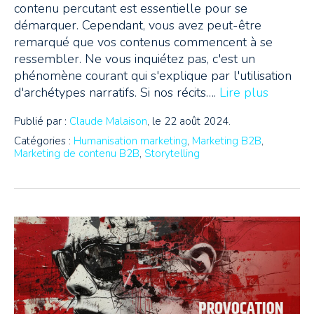
contenu percutant est essentielle pour se
démarquer. Cependant, vous avez peut-être
remarqué que vos contenus commencent à se
ressembler. Ne vous inquiétez pas, c'est un
phénomène courant qui s'explique par l'utilisation
d'archétypes narratifs. Si nos récits….
Lire plus
Publié par :
Claude Malaison
, le 22 août 2024.
Catégories :
Humanisation marketing
,
Marketing B2B
,
Marketing de contenu B2B
,
Storytelling