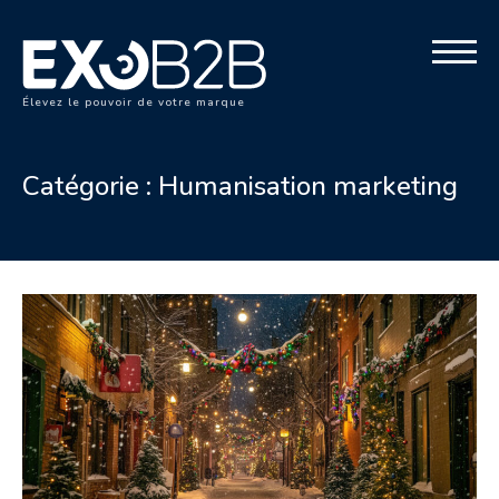
Élevez le pouvoir de votre marque
Catégorie :
Humanisation marketing